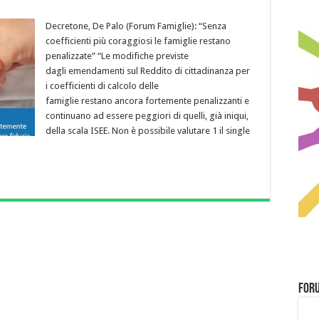
Decretone, De Palo (Forum Famiglie): “Senza
coefficienti più coraggiosi le famiglie restano
penalizzate” “Le modifiche previste
dagli emendamenti sul Reddito di cittadinanza per
i coefficienti di calcolo delle
famiglie restano ancora fortemente penalizzanti e
continuano ad essere peggiori di quelli, già iniqui,
della scala ISEE. Non è possibile valutare 1 il single
Foru