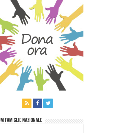
m Famiglie Nazionale