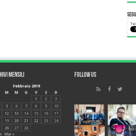
Segu
Tw
hivi mensili
Follow Us
Febbraio 2019
M
M
G
V
S
D
1
2
3
5
6
7
8
9
10
12
13
14
15
16
17
19
20
21
22
23
24
26
27
28
n
Mar »