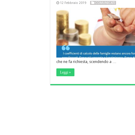
12 Febbraio 2019
COMUNICATI
che ne fa richiesta, scendendo a …
Leggi »