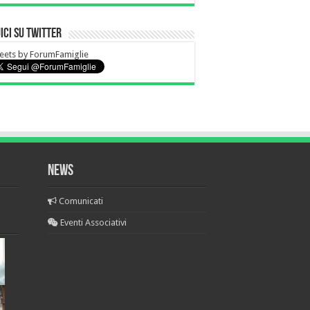
ici su Twitter
eets by ForumFamiglie
News
Comunicati
Eventi Associativi