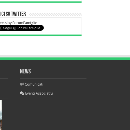
ici su Twitter
eets by ForumFamiglie
News
Comunicati
Eventi Associativi