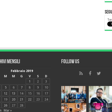
Segu
Tw
hivi mensili
Follow Us
Febbraio 2019
M
M
G
V
S
D
1
2
3
5
6
7
8
9
10
12
13
14
15
16
17
19
20
21
22
23
24
26
27
28
n
Mar »