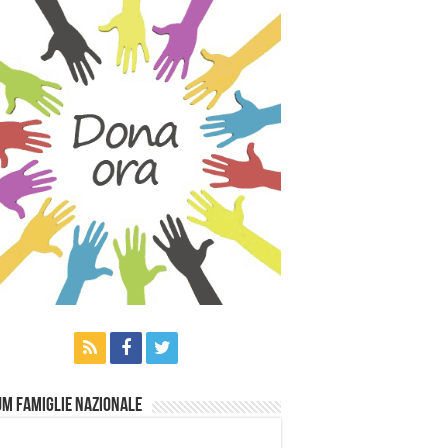
m Famiglie Nazionale