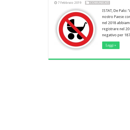
7 Febbraio 2019
COMUNICATI
ISTAT, De Palo: 
nostro Paese con
nel 2018 abbiamo
registrare nel 20
negativo per 187
Leggi »