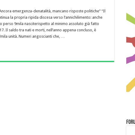
“Ancora emergenza-denatalità, mancano risposte politiche” “Il
tinua la propria ripida discesa verso l’annichilimento: anche
 perso 9mila nasciterispetto al minimo assoluto già fatto
17. Il saldo tra nati e morti, nell’anno appena concluso, è
mila unità. Numeri angoscianti che, …
Foru