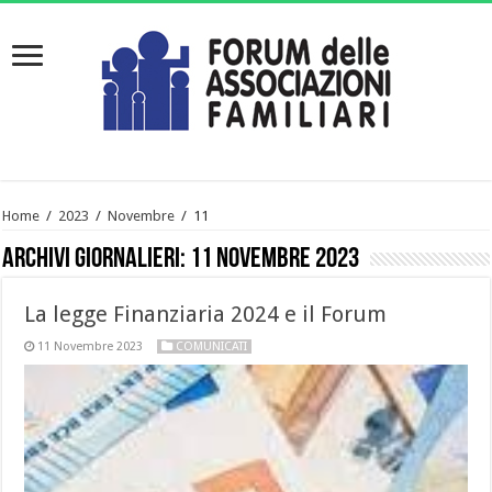
Home
/
2023
/
Novembre
/
11
Archivi giornalieri:
11 Novembre 2023
La legge Finanziaria 2024 e il Forum
11 Novembre 2023
COMUNICATI