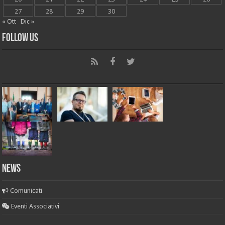
27
28
29
30
« Ott
Dic »
Follow Us
News
Comunicati
Eventi Associativi