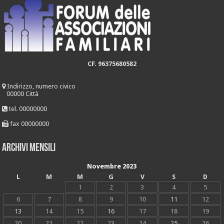
CF. 96375680582
Indirizzo, numero civico
00000 Città
tel. 00000000
fax 00000000
Archivi mensili
Novembre 2023
L
M
M
G
V
S
D
1
2
3
4
5
6
7
8
9
10
11
12
13
14
15
16
17
18
19
20
21
22
23
24
25
26