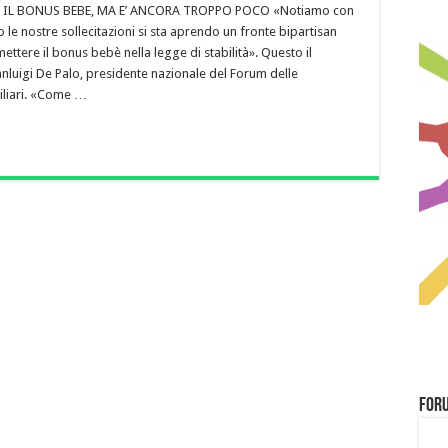
 IL BONUS BEBE, MA E’ ANCORA TROPPO POCO «Notiamo con
le nostre sollecitazioni si sta aprendo un fronte bipartisan
mettere il bonus bebè nella legge di stabilità». Questo il
luigi De Palo, presidente nazionale del Forum delle
iliari. «Come …
Foru