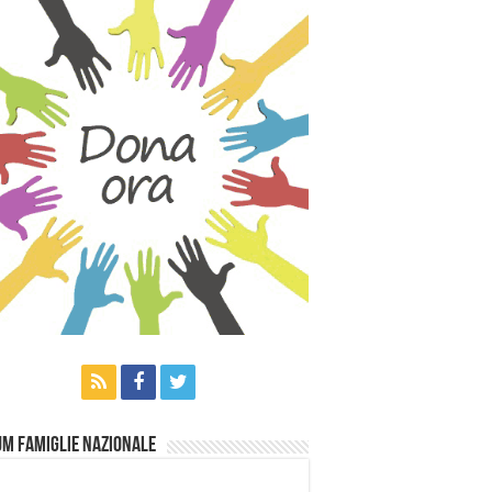
m Famiglie Nazionale