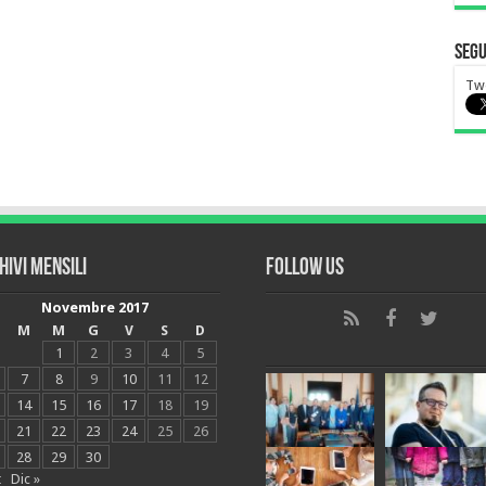
Segu
Tw
hivi mensili
Follow Us
Novembre 2017
M
M
G
V
S
D
1
2
3
4
5
7
8
9
10
11
12
14
15
16
17
18
19
21
22
23
24
25
26
28
29
30
t
Dic »