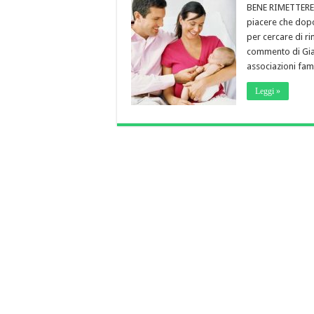
BENE RIMETTERE
piacere che dopo 
per cercare di ri
commento di Gian
associazioni fam
Leggi »