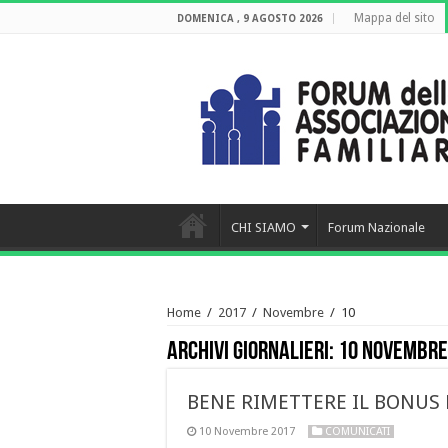
Mappa del sito
DOMENICA , 9 AGOSTO 2026
CHI SIAMO
Forum Nazionale
Home
/
2017
/
Novembre
/
10
Archivi giornalieri:
10 Novembre
BENE RIMETTERE IL BONUS 
10 Novembre 2017
COMUNICATI