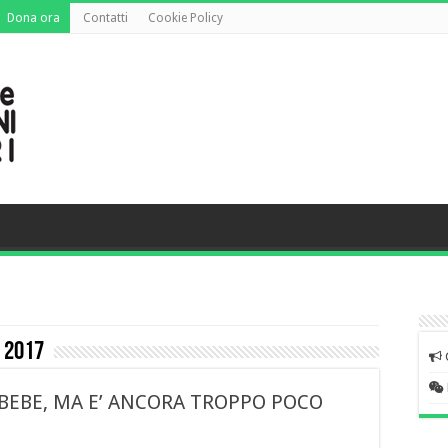
Dona ora
Contatti
Cookie Policy
 2017
BEBE, MA E’ ANCORA TROPPO POCO