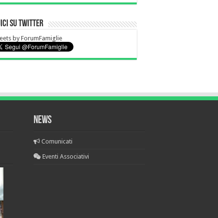
ici su Twitter
eets by ForumFamiglie
News
Comunicati
Eventi Associativi