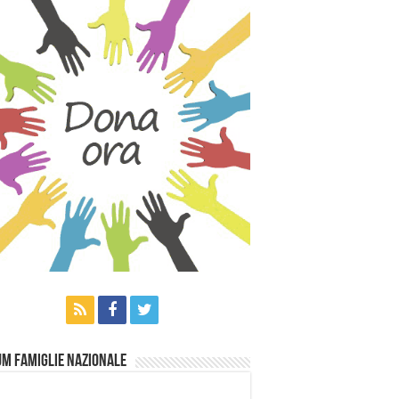
m Famiglie Nazionale