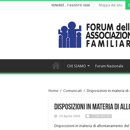
Mappa del sito
VENERDÌ , 7 AGOSTO 2026
CHI SIAMO
Forum Nazionale
Home
/
Comunicati
/
Disposizioni in materia d
Disposizioni in materia di a
29 Aprile 2026
COMUNICATI
Disposizioni in materia di allontanamento de