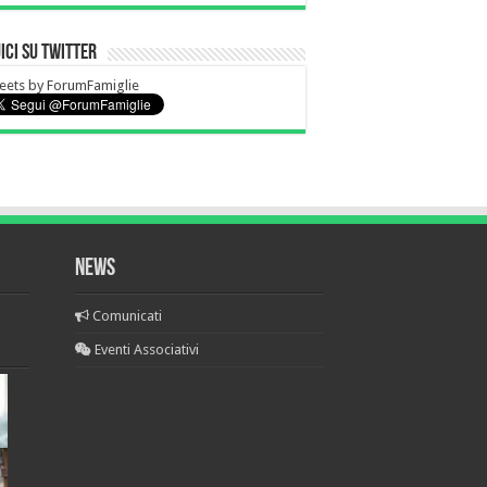
ici su Twitter
eets by ForumFamiglie
News
Comunicati
Eventi Associativi