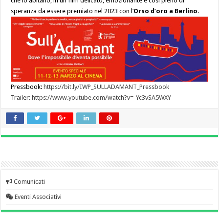
che lo abitano, in un film delicato, emozionante e così pieno di
speranza da essere premiato nel 2023 con l’
Orso d’oro a Berlino
.
Pressbook:
https://bit.ly/IWP_SULLADAMANT_Pressbook
Trailer:
https://www.youtube.com/watch?v=-Yc3vSA5WXY
Comunicati
Eventi Associativi