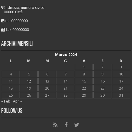
Indirizzo, numero civico
00000 Città
tel. 00000000
fax 00000000
Archivi mensili
Marzo 2024
L
M
M
G
V
S
D
1
2
3
4
5
6
7
8
9
10
11
12
13
14
15
16
17
18
19
20
21
22
23
24
25
26
27
28
29
30
31
« Feb
Apr »
Follow Us