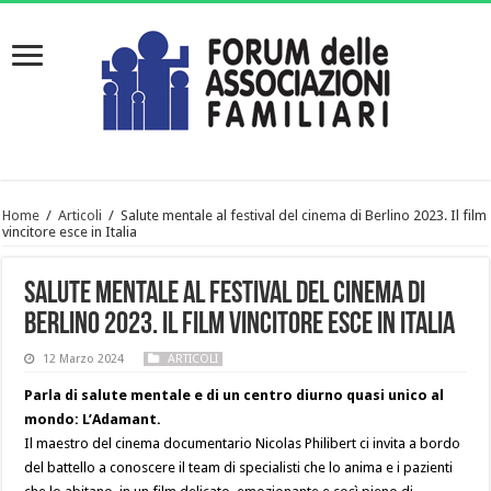
Home
/
Articoli
/
Salute mentale al festival del cinema di Berlino 2023. Il film
vincitore esce in Italia
Salute mentale al festival del cinema di
Berlino 2023. Il film vincitore esce in Italia
12 Marzo 2024
ARTICOLI
Parla di salute mentale e di un centro diurno quasi unico al
mondo: L’Adamant.
Il maestro del cinema documentario Nicolas Philibert ci invita a bordo
del battello a conoscere il team di specialisti che lo anima e i pazienti