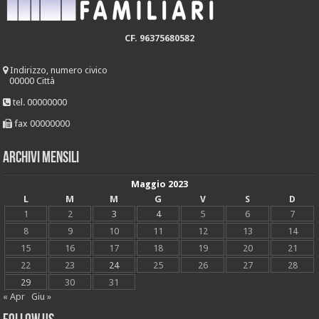
CF. 96375680582
Indirizzo, numero civico
00000 Città
tel. 00000000
fax 00000000
Archivi mensili
Maggio 2023
L
M
M
G
V
S
D
1
2
3
4
5
6
7
8
9
10
11
12
13
14
15
16
17
18
19
20
21
22
23
24
25
26
27
28
29
30
31
« Apr
Giu »