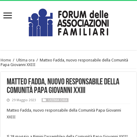
Home
/
Ultima ora
/
Matteo Fadda, nuovo responsabile della Comunità
Papa Giovanni XXIII
Matteo Fadda, nuovo responsabile della
Comunità Papa Giovanni XXIII
29 Maggio 2023
ULTIMA ORA
Matteo Fadda, nuovo responsabile della Comunità Papa Giovanni
XXIII
Il 28 maggio a Rimini l’assemblea della Comunità Papa Giovanni XXIII