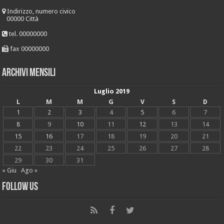
Indirizzo, numero civico
00000 Città
tel. 00000000
fax 00000000
Archivi mensili
Luglio 2019
L
M
M
G
V
S
D
1
2
3
4
5
6
7
8
9
10
11
12
13
14
15
16
17
18
19
20
21
22
23
24
25
26
27
28
29
30
31
« Giu
Ago »
Follow Us